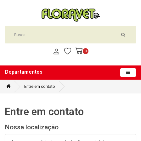
0
Departamentos
Entre em contato
Entre em contato
Nossa localização