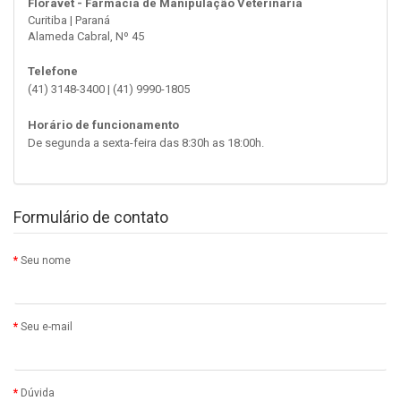
Floravet - Farmácia de Manipulação Veterinária
Curitiba | Paraná
Alameda Cabral, Nº 45
Telefone
(41) 3148-3400 | (41) 9990-1805
Horário de funcionamento
De segunda a sexta-feira das 8:30h as 18:00h.
Formulário de contato
Seu nome
Seu e-mail
Dúvida