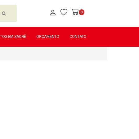
0
TOS EM SACHÊ
ORÇAMENTO
CONTATO