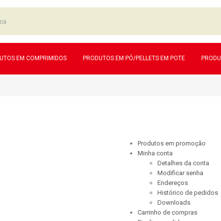
UTOS EM COMPRIMIDOS
PRODUTOS EM PÓ/PELLETS EM POTE
PRODU
Produtos em promoção
Minha conta
Detalhes da conta
Modificar senha
Endereços
Histórico de pedidos
Downloads
Carrinho de compras