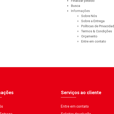
Finalizar pedido
Busca
Informações
Sobre Nós
Sobre a Entrega
Políticas de Privacida
Termos & Condições
Orçamento
Entre em contato
mações
Serviços ao cliente
ós
Entre em contato