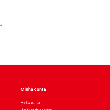
de
Minha conta
Minha conta