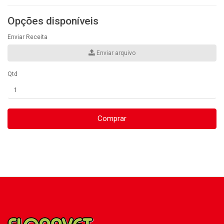
Opções disponíveis
Enviar Receita
Enviar arquivo
Qtd
Comprar